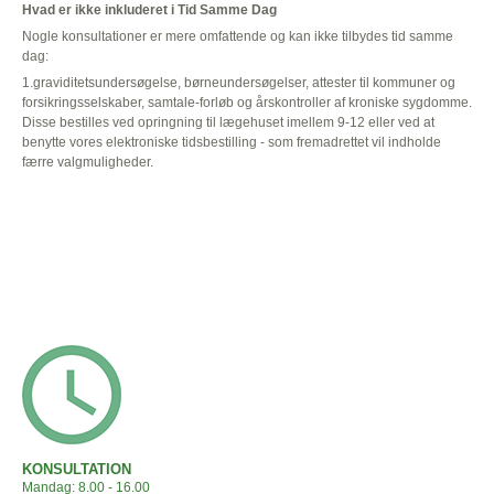
Hvad er ikke inkluderet i Tid Samme Dag
Nogle konsultationer er mere omfattende og kan ikke tilbydes tid samme
dag:
1.graviditetsundersøgelse, børneundersøgelser, attester til kommuner og
forsikringsselskaber, samtale-forløb og årskontroller af kroniske sygdomme.
Disse bestilles ved opringning til lægehuset imellem 9-12 eller ved at
benytte vores elektroniske tidsbestilling - som fremadrettet vil indholde
færre valgmuligheder.
KONSULTATION
Mandag: 8.00 - 16.00