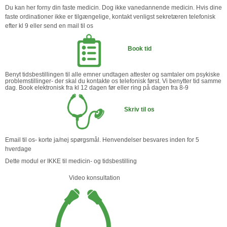
Du kan her forny din faste medicin. Dog ikke vanedannende medicin. Hvis dine
faste ordinationer ikke er tilgængelige, kontakt venligst sekretæren telefonisk
efter kl 9 eller send en mail til os
Book tid
Benyt tidsbestillingen til alle emner undtagen attester og samtaler om psykiske
problemstillinger- der skal du kontakte os telefonisk først. Vi benytter tid samme
dag. Book elektronisk fra kl 12 dagen før eller ring på dagen fra 8-9
Skriv til os
Email til os- korte ja/nej spørgsmål. Henvendelser besvares inden for 5
hverdage
Dette modul er IKKE til medicin- og tidsbestilling
Video konsultation