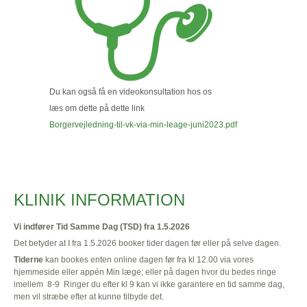
Du kan også få en videokonsultation hos os
læs om dette på dette link
Borgervejledning-til-vk-via-min-leage-juni2023.pdf
KLINIK INFORMATION
Vi indfører Tid Samme Dag (TSD) fra 1.5.2026
Det betyder at I fra 1.5.2026 booker tider dagen før eller på selve dagen.
Tiderne
kan bookes enten online dagen før fra kl 12.00 via vores
hjemmeside eller appén Min læge; eller på dagen hvor du bedes ringe
imellem 8-9 Ringer du efter kl 9 kan vi ikke garantere en tid samme dag,
men vil stræbe efter at kunne tilbyde det.