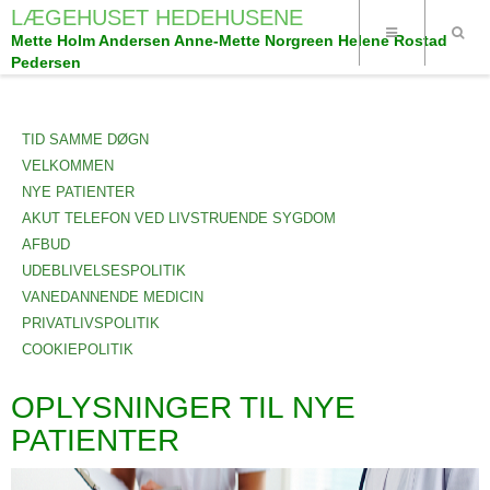
LÆGEHUSET HEDEHUSENE
Mette Holm Andersen Anne-Mette Norgreen Helene Rostad
Pedersen
TID SAMME DØGN
VELKOMMEN
NYE PATIENTER
AKUT TELEFON VED LIVSTRUENDE SYGDOM
AFBUD
UDEBLIVELSESPOLITIK
VANEDANNENDE MEDICIN
PRIVATLIVSPOLITIK
COOKIEPOLITIK
OPLYSNINGER TIL NYE
PATIENTER