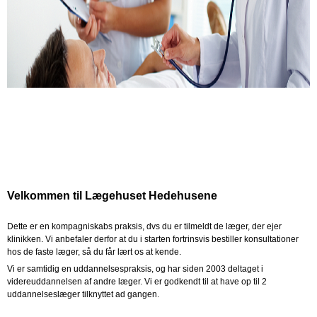
Velkommen til Lægehuset Hedehusene
Dette er en kompagniskabs praksis, dvs du er tilmeldt de læger, der ejer
klinikken. Vi anbefaler derfor at du i starten fortrinsvis bestiller konsultationer
hos de faste læger, så du får lært os at kende.
Vi er samtidig en uddannelsespraksis, og har siden 2003 deltaget i
videreuddannelsen af andre læger. Vi er godkendt til at have op til 2
uddannelseslæger tilknyttet ad gangen.